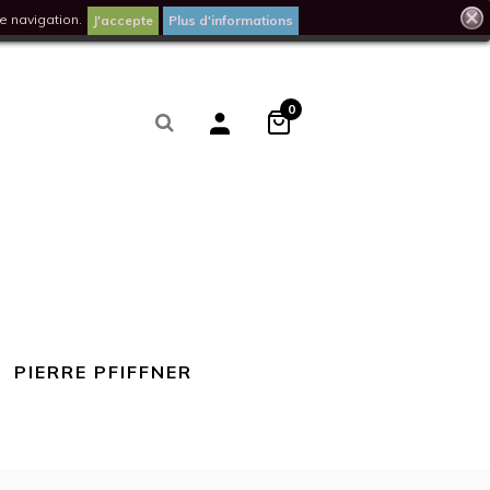
e navigation.
J'accepte
Plus d'informations
0
PIERRE PFIFFNER