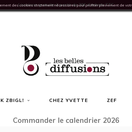
Livraison gratuite à partir de 30€ d'achats TTC
quement des cookies strictement nécessaires pour profiter pleinement de votr
K ZBIGL!
CHEZ YVETTE
ZEF
Commander le calendrier 2026