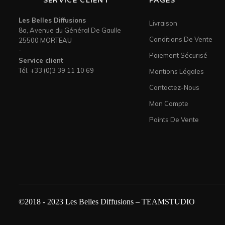
SERVICE CLIENT
PAGES
Les Belles Diffusions
Livraison
8a, Avenue du Général De Gaulle
Conditions De Vente
25500 MORTEAU
-
Paiement Sécurisé
Service client
Tél. +33 (0)3 39 11 10 69
Mentions Légales
Contactez-Nous
Mon Compte
Points De Vente
©2018 - 2023 Les Belles Diffusions – TEAMSTUDIO