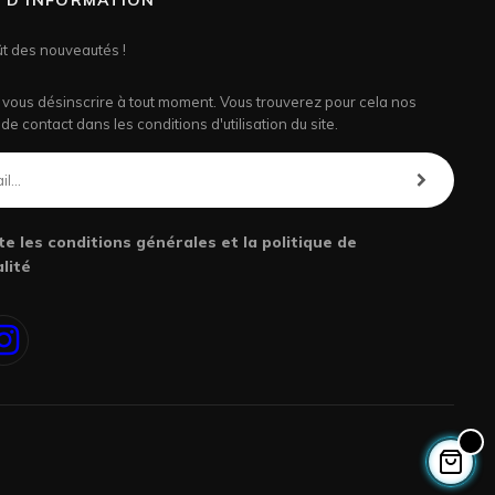
N D’INFORMATION
ût des nouveautés !
vous désinscrire à tout moment. Vous trouverez pour cela nos
de contact dans les conditions d'utilisation du site.
te les conditions générales et la politique de
lité
book
Instagram