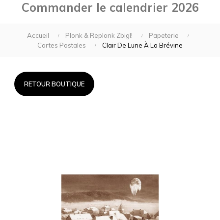
Commander le calendrier 2026
Accueil
Plonk & Replonk Zbigl!
Papeterie
Cartes Postales
Clair De Lune À La Brévine
RETOUR BOUTIQUE