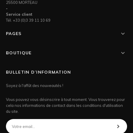
25500 MORTEAU
-
Service client
Tél. +33 (0)3 39 11 10 69

PAGES

BOUTIQUE
BULLETIN D’INFORMATION
Soyez à l'affût des nouveautés !
Vous pouvez vous désinscrire à tout moment. Vous trouverez pour
cela nos informations de contact dans les conditions d'utilisation
du site.