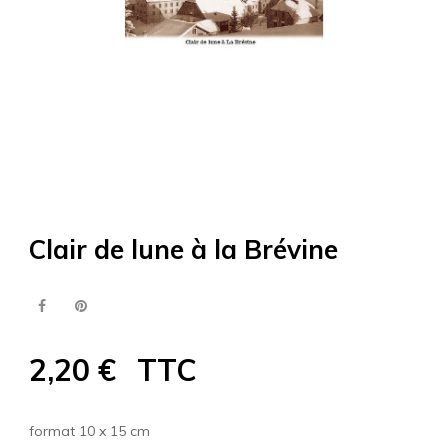
Clair de lune à la Brévine
2,20 €
TTC
format 10 x 15 cm