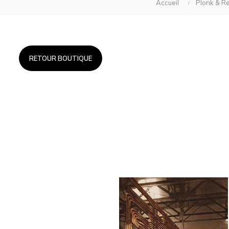
Accueil
Plonk & Re
RETOUR BOUTIQUE