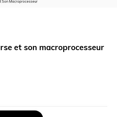
t Son Macroprocesseur
se et son macroprocesseur