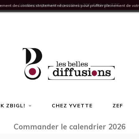
Livraison gratuite à partir de 30€ d'achats TTC
quement des cookies strictement nécessaires pour profiter pleinement de votr
K ZBIGL!
CHEZ YVETTE
ZEF
Commander le calendrier 2026