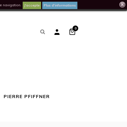
e navigation.
J'accepte
Plus d'informations
0
PIERRE PFIFFNER