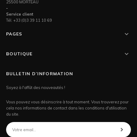
25500 MORTEAU
-
Service client
Tél. +33 (0)3 39 11 10 69

PAGES

BOUTIQUE
BULLETIN D’INFORMATION
Soyez à l'affût des nouveautés !
Vous pouvez vous désinscrire à tout moment. Vous trouverez pour
cela nos informations de contact dans les conditions d'utilisation
du site.