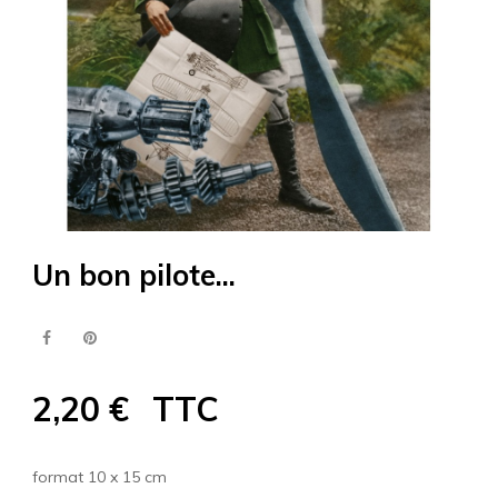
Un bon pilote...
2,20 €
TTC
format 10 x 15 cm