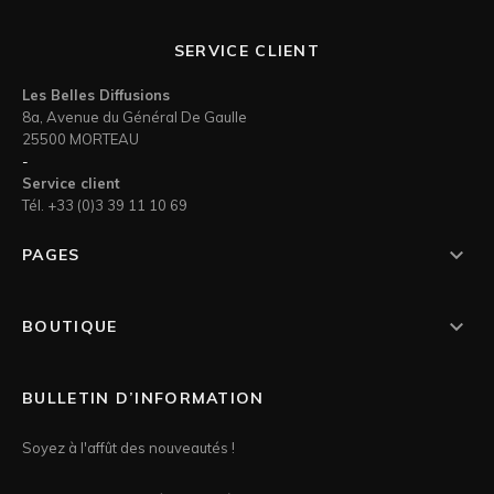
SERVICE CLIENT
Les Belles Diffusions
8a, Avenue du Général De Gaulle
25500 MORTEAU
-
Service client
Tél. +33 (0)3 39 11 10 69

PAGES

BOUTIQUE
BULLETIN D’INFORMATION
Soyez à l'affût des nouveautés !