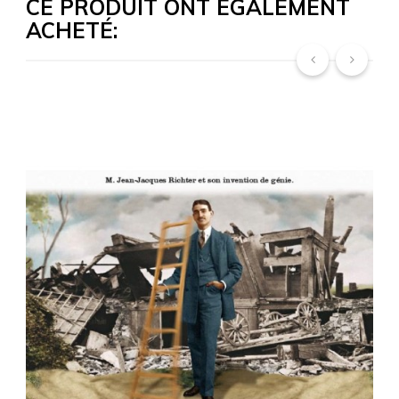
CE PRODUIT ONT ÉGALEMENT
ACHETÉ:
‹
›