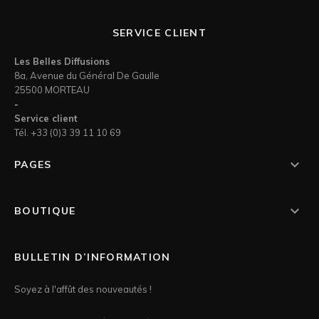
SERVICE CLIENT
Les Belles Diffusions
8a, Avenue du Général De Gaulle
25500 MORTEAU
-
Service client
Tél. +33 (0)3 39 11 10 69

PAGES

BOUTIQUE
BULLETIN D’INFORMATION
Soyez à l'affût des nouveautés !