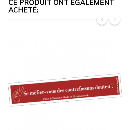
CE PRODUIT ONT ÉGALEMENT
ACHETÉ:
‹
›