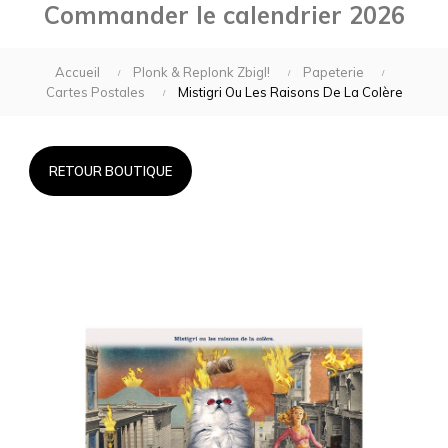
Commander le calendrier 2026
Accueil
Plonk & Replonk Zbigl!
Papeterie
Cartes Postales
Mistigri Ou Les Raisons De La Colère
RETOUR BOUTIQUE