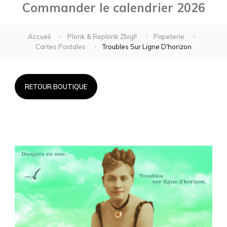
Commander le calendrier 2026
Accueil
Plonk & Replonk Zbigl!
Papeterie
Cartes Postales
Troubles Sur Ligne D'horizon
RETOUR BOUTIQUE