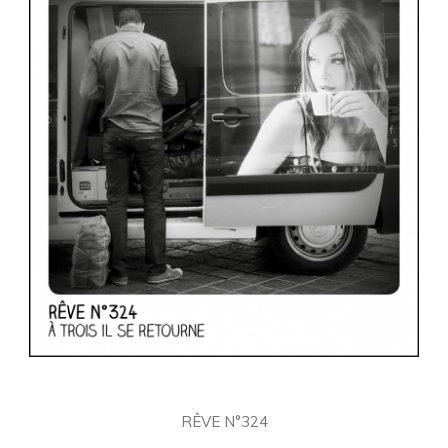
RÊVE N°324