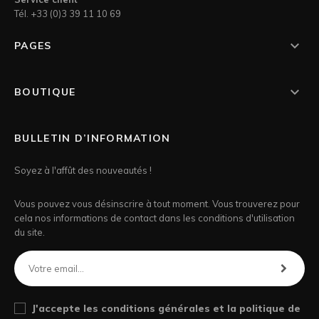
Tél. +33 (0)3 39 11 10 69

PAGES

BOUTIQUE
BULLETIN D’INFORMATION
Soyez à l'affût des nouveautés !
Vous pouvez vous désinscrire à tout moment. Vous trouverez pour
cela nos informations de contact dans les conditions d'utilisation
du site.
J'accepte les conditions générales et la politique de