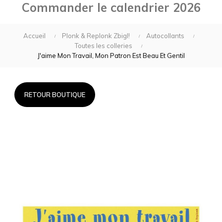
Commander le calendrier 2026
Accueil
Plonk & Replonk Zbigl!
Autocollants
Toutes les colleries
J'aime Mon Travail, Mon Patron Est Beau Et Gentil
RETOUR BOUTIQUE