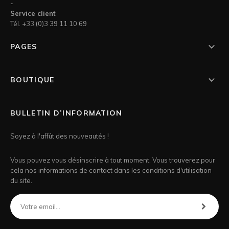
-
Service client
Tél. +33 (0)3 39 11 10 69

PAGES

BOUTIQUE
BULLETIN D’INFORMATION
Soyez à l'affût des nouveautés !
Vous pouvez vous désinscrire à tout moment. Vous trouverez pour
cela nos informations de contact dans les conditions d'utilisation
du site.